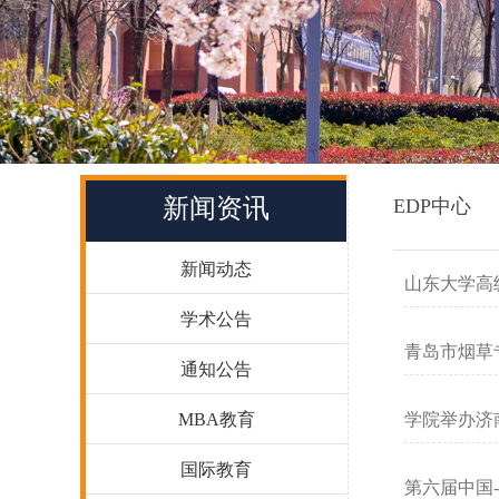
新闻资讯
EDP中心
新闻动态
山东大学高
学术公告
青岛市烟草
通知公告
MBA教育
学院举办济
国际教育
第六届中国