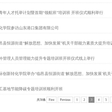
青年人才托举计划暨首期“领航班”培训班 开班仪式顺利举行
化学院参访山东港口集团有限公司
邑县恒源街道“解放思想、加快发展”机关干部能力素质大提升培
外管理人员管理能力提升专题培训班开班仪式线上举行
际创新转化学院举办“临邑县恒源街道‘解放思想、加快发展’机关
工基地节能降碳专题培训班顺利开班
共50条
First
Previous
1
2
3
4
5