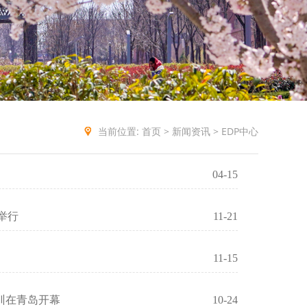
当前位置:
首页
>
新闻资讯
>
EDP中心
04-15
举行
11-21
11-15
训在青岛开幕
10-24