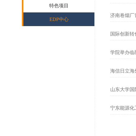
特色项目
济南卷烟厂
EDP中心
国际创新转
学院举办临
海信日立海
山东大学国
宁东能源化