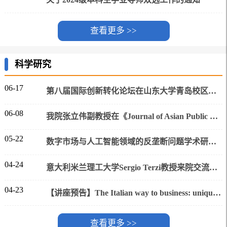
查看更多 >>
科学研究
06-17
第八届国际创新转化论坛在山东大学青岛校区举行
06-08
我院张立伟副教授在《Journal of Asian Public Policy》《China Review》和《Journal of Informetrics》发表最新研究成果
05-22
数字市场与人工智能领域的反垄断问题学术研讨会顺利举行
04-24
意大利米兰理工大学Sergio Terzi教授来院交流并作学术讲座
04-23
【讲座预告】The Italian way to business: uniqueness,digitalization, circularity and sustainability
查看更多 >>