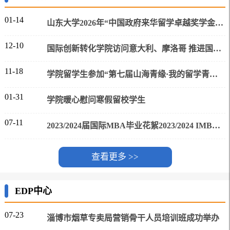
01-14
山东大学2026年“中国政府来华留学卓越奖学金项目”（工商管理专业）申请办法
12-10
国际创新转化学院访问意大利、摩洛哥 推进国际合作与招生
11-18
学院留学生参加“第七届山海青缘·我的留学青岛故事”才艺大赛
01-31
学院暖心慰问寒假留校学生
07-11
2023/2024届国际MBA毕业花絮2023/2024 IMBA Graduation Moments
查看更多 >>
EDP中心
07-23
淄博市烟草专卖局营销骨干人员培训班成功举办