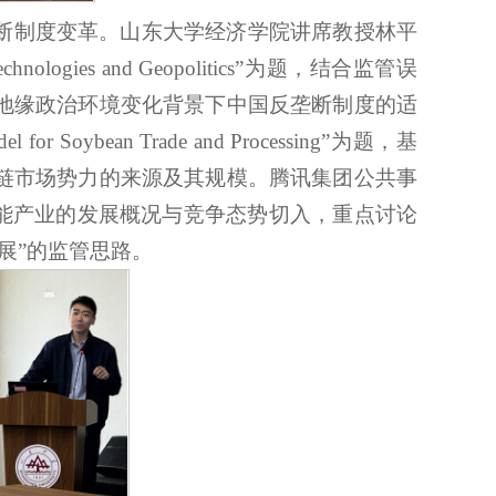
断制度变革。山东大学经济学院讲席教授林平
chnologies and Geopolitics”
为题，结合监管误
地缘政治环境变化背景下中国反垄断制度的适
el for Soybean Trade and Processing”
为题，基
链市场势力的来源及其规模。腾讯集团公共事
智能产业的发展概况与竞争态势切入，重点讨论
展”的监管思路。