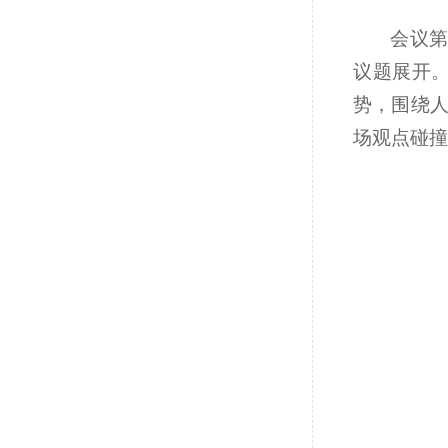
会议第
议题展开
势，围绕
场观点碰撞