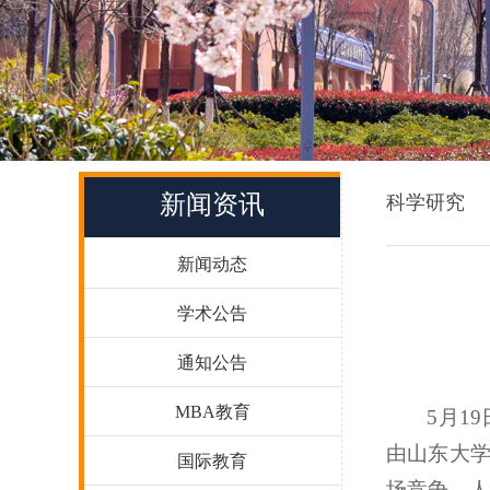
新闻资讯
科学研究
新闻动态
学术公告
通知公告
MBA教育
5月1
由山东大
国际教育
场竞争、人