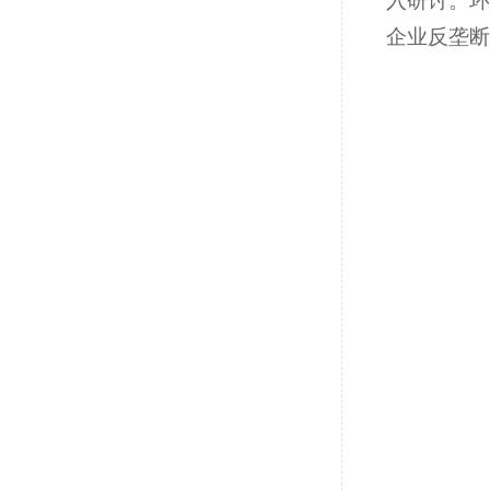
入研讨。环
企业反垄断