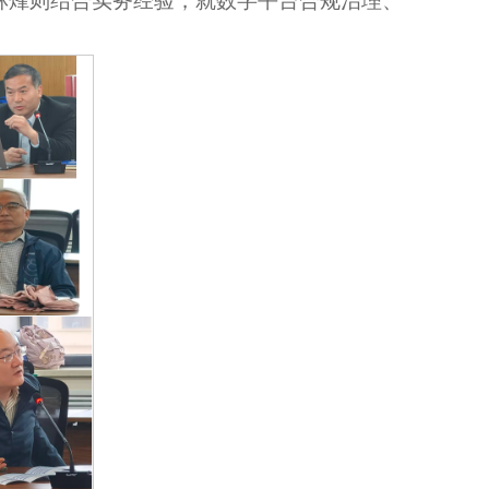
林烽则结合实务经验，就数字平台合规治理、