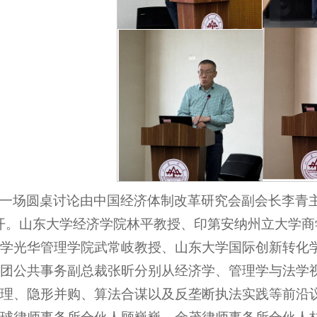
一场圆桌讨论由中国经济体制改革研究会副会长李青
开。山东大学经济学院林平教授、印第安纳州立大学
学光华管理学院武常岐教授、山东大学国际创新转化
团公共事务副总裁张昕分别从经济学、管理学与法学
理、隐形并购、算法合谋以及反垄断执法实践等前沿