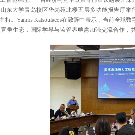
在山东大学青岛校区华岗苑北楼五层多功能报告厅举
主持。
Yannis Katsoulacos
在致辞中表示，当前全球数
与竞争生态，国际学界与监管界亟需加强交流合作，