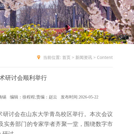
当前位置:
首页
>
新闻资讯
> Content
术研讨会顺利举行
杨锡
编辑：徐程程;责编：赵云
发布时间:2026-05-22
学术研讨会在山东大学青岛校区举行。本次会议
及实务部门的专家学者齐聚一堂，围绕数字市
入研讨。