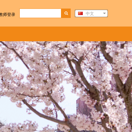
中文
教师登录