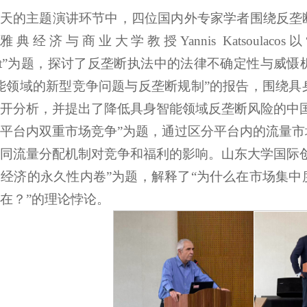
天的主题演讲环节中，四位国内外专家学者围绕反垄
。雅典经济与商业大学教授
Yannis Katsoulacos
以
t”
为题，探讨了反垄断执法中的法律不确定性与威慑
能领域的新型竞争问题与反垄断规制”的报告，围绕
开分析，并提出了降低具身智能领域反垄断风险的中
平台内双重市场竞争”为题，通过区分平台内的流量
同流量分配机制对竞争和福利的影响。山东大学国际
经济的永久性内卷”为题，解释了“为什么在市场集
在？”的理论悖论。