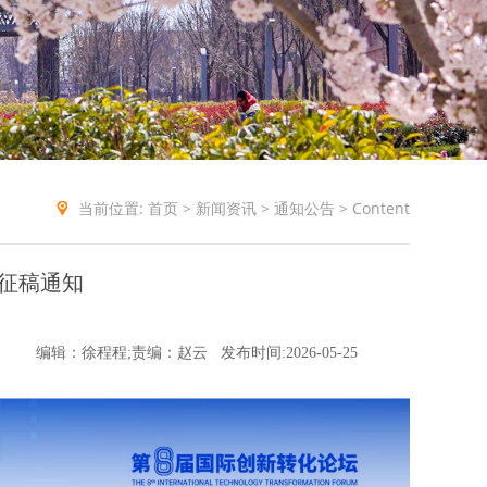
当前位置:
首页
>
新闻资讯
>
通知公告
> Content
坛征稿通知
编辑：徐程程;责编：赵云
发布时间:2026-05-25