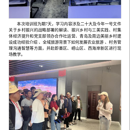
本次培训班为期7天，学习内容涉及二十大及今年一号文件
关于乡村振兴的战略部署的解读、振兴乡村与三美实践、村集
体经济提升和党支部领办合作社运营、青岛及周边美丽乡村建
设成功经验介绍 、全域旅游背景下如何发展农业旅游 、村务管
理沟通智慧等方面，并赴即墨区、崂山区、西海岸新区进行现
场教学。