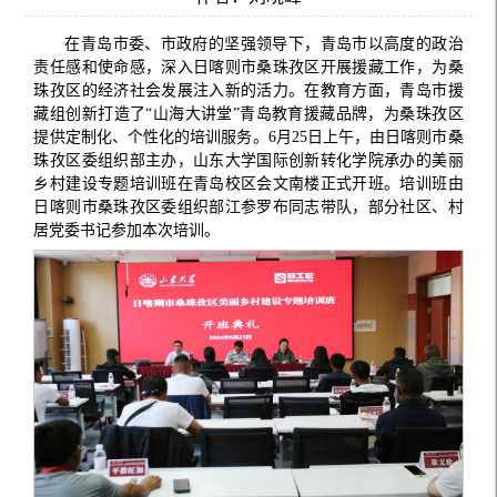
在青岛市委、市政府的坚强领导下，青岛市以高度的政治
责任感和使命感，深入日喀则市桑珠孜区开展援藏工作，为桑
珠孜区的经济社会发展注入新的活力。在教育方面，青岛市援
藏组创新打造了“山海大讲堂”青岛教育援藏品牌，为桑珠孜区
提供定制化、个性化的培训服务。6月25日上午，由日喀则市桑
珠孜区委组织部主办，山东大学国际创新转化学院承办的美丽
乡村建设专题培训班在青岛校区会文南楼正式开班。培训班由
日喀则市桑珠孜区委组织部江参罗布同志带队，部分社区、村
居党委书记参加本次培训。