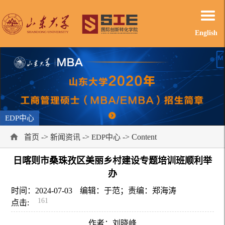
English
EDP中心
->
->
-> Content
首页
新闻资讯
EDP中心
日喀则市桑珠孜区美丽乡村建设专题培训班顺利举
办
时间：2024-07-03
编辑：于范；责编：郑海涛
161
点击:
作者：刘晓峰