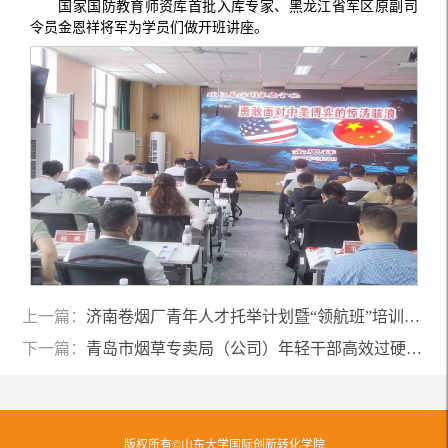
国家国防教育师资库首批入库专家、黑龙江省军区原副司
令员金恩祥将军为学员们做开班讲座。
上一篇：
济南卷烟厂青年人才托举计划暨“领航班”培训班 第七次课在济南顺利举行
下一篇：
青岛市烟草专卖局（公司）年轻干部高效过硬执行力 专题培训班圆满结束
版权所有©山东大学国际创新转化学院