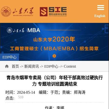
English
EDP中心
->
->
-> Content
首页
新闻资讯
EDP中心
青岛市烟草专卖局（公司）年轻干部高效过硬执行
力 专题培训班圆满结束
时间：2024-05-14
编辑：于范；责编：郑海涛
510
点击:
作者：李娜