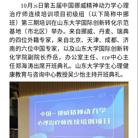
10
月
日第五届中国挪威精神动力学心理
26
治疗师连续培训项目初级组（以下简称中挪
班）第三期培训在山东大学国际创新转化示范
基地（市北区）举办。来自挪威、丹麦、瑞典
的四位外籍专家，来自北京、天津、成都、济
南的六位中国专家，以及山东大学国际创新转
化学院副院长乔岳，办公室主任、
中心主
EDP
任郑海涛出席开班典礼。山东大学学生心理健
康教育与咨询中心教授吴少怡主持开班典礼。