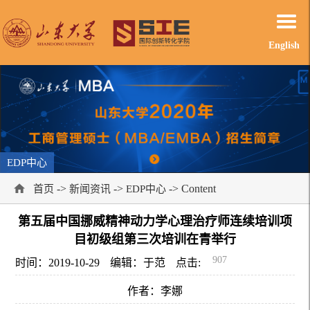
English
EDP中心
->
->
-> Content
首页
新闻资讯
EDP中心
第五届中国挪威精神动力学心理治疗师连续培训项
目初级组第三次培训在青举行
907
时间：2019-10-29
编辑：于范
点击:
作者：李娜