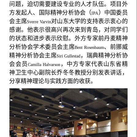
问题，迫切需要建设专业的人才队伍。项目外
方发起人、国际精神分析协会（
）中国委员
IPA
会主席
对山东大学的支持表示衷心的
Sverre Varvin
感谢。他表示很高兴再次来到青岛，对同学们
的状态和进步表示欣慰。外方专家前丹麦精神
分析协会学术委员会主席
、前挪威
Bent Rosenbaum
精神分析协会主席
，瑞典精神分析协
Siri Gullestad
会会员
，中方专家代表山东省精
Camilla Halvarson
神卫生中心副院长乔冬冬教授分别发表讲话，
分享精神理论与实践方面的收获。