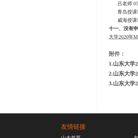
吕老师 053
青岛授课地点：
威海授课地点：
十一、没有申
大学2020
附件：
1.山东大
2.山东大
3.山东大学
友情链接
山大首页