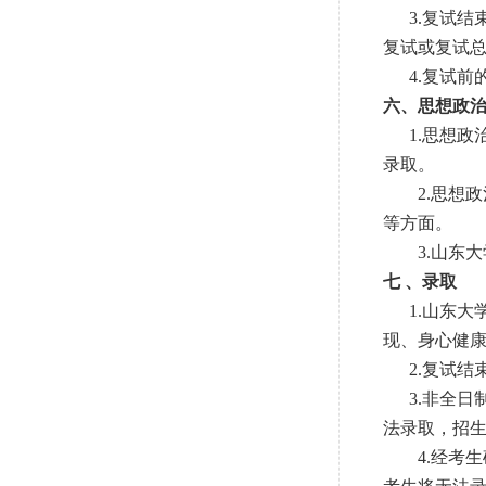
3.复试结
复试或复试总
4.复试前的
六、思想政
1.思想政
录取。
2.思想政
等方面。
3.山东大
七 、录取
1.山东大
现、身心健
2.复试结
3.非全日
法录取，招
4.经考生