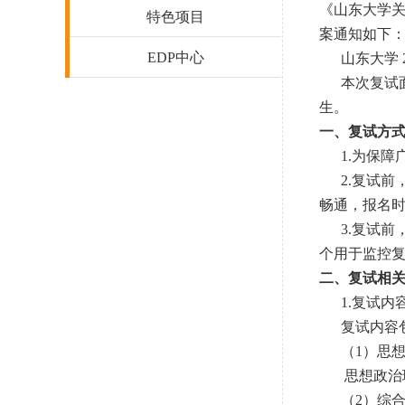
《山东大学关
特色项目
案通知如下
EDP中心
山东大学 2
本次复试面向
生。
一、复试方
1.为保障广
2.复试前
畅通，报名时填
3.复试前，
个用于监控
二、复试相
1.复试内
复试内容包
（1）思想
思想政治理
（2）综合