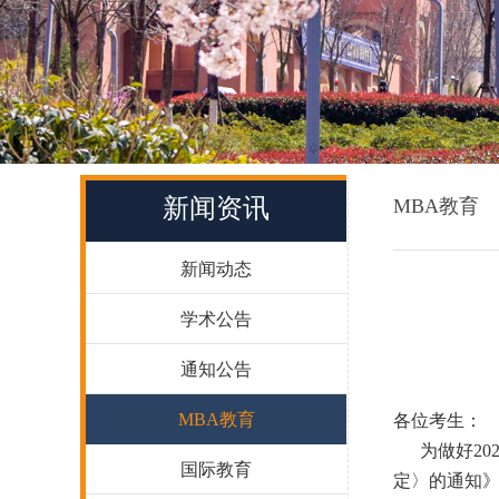
新闻资讯
MBA教育
新闻动态
学术公告
通知公告
MBA教育
各位考生：
为做好202
国际教育
定〉的通知》