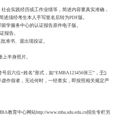
、社会实践经历或工作业绩等，简述内容要真实准确，
个人简述须经考生本人手写签名后转为PDF版。
部留学服务中心的认证报告原件电子版。
认证报告。
伍批准书、退出现役证。
晰上半身照片。
位+姓名”形式，如“EMBA123456张三”，
于5
弄虚作假者，无论何时，一经查实，即按照相关规定严
站http://www.mba.sdu.edu.cn招生专栏另