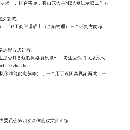
和要求，并结合实际，将山东大学MBA复试录取工作方
加此次复试。
A）、 03工商管理硕士（金融管理）三个研究方向考
络远程方式进行。
生是否具备远程网络复试条件。考生应保持联系方式
du.edu.cn
带摄像功能的电脑等），一个用于近距离视频面试，一
央委员会第四次全体会议文件汇编