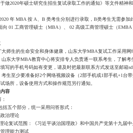
于做2020年硕士研究生招生复试录取工作的通知》等文件精神
：
020 年 MBA 按 A、B 类考生分别进行录取，B类考生无需参
 01 工商管理硕士（MBA）、 02 高级工商管理硕士（EMB
式
大师生的生命安全和身体健康，山东大学MBA复试工作采用网
，山东大学MBA教育中心将安排专人负责逐一联系考生，了解考
写的手机号码如有变更，请及时把最新联系方式发送至邮箱sdmba@s
考生至少要准备好2个网络视频设备（2部手机或1部手机+1台
复试场所，设备使用方式和操作规范另行通知。
关内容
容：
括五个部分，统一采用问答形式：
政治理论
论复试范围：《习近平谈治国理政》和中国共产党第十九届中
管理能力测试