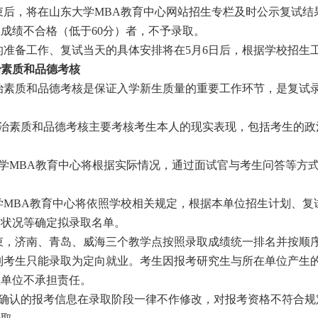
束后，将在山东大学MBA教育中心网站招生专栏及时公示复试结
成绩不合格（低于60分）者，不予录取。
准备工作、复试当天的具体安排将在5月6日后，根据学校招生
治素质和品德考核
治素质和品德考核是保证入学新生质量的重要工作环节，是复试
治素质和品德考核主要考核考生本人的现实表现，包括考生的政
学MBA教育中心将根据实际情况，通过面试官与考生问答等方
学MBA教育中心将依照学校相关规定，根据本单位招生计划、复
康状况等确定拟录取名单。
束，济南、青岛、威海三个教学点按照录取成绩统一排名并按顺
制考生只能录取为定向就业。考生因报考研究生与所在单位产生
生单位不承担责任。
确认的报考信息在录取阶段一律不作修改，对报考资格不符合规