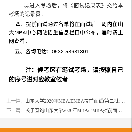
②进入考场后，将《面试记录表》交给本
考场的记录员。
四、提前面试通过名单将在面试后一周内在山
大MBA中心网站招生信息栏目中公布，届时请上
网查看。
五、咨询电话：0532-58631801
注：候考区在笔试考场，请按照自己
的序号进对应教室候考
上一篇：
山东大学2020年MBA/EMBA提前面试(第二批)方案及范围
下一篇：
关于查询山东大学2020年MBA/EMBA提前面试（第二批）评审结果的通知