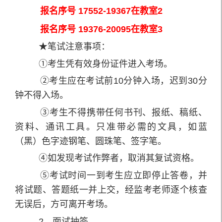
报名序号 17552-19367在教室2
报名序号 19376-20095在教室3
★笔试注意事项：
①考生凭有效身份证件进入考场。
②考生应在考试前10分钟入场，迟到30分
钟不得入场。
③考生不得携带任何书刊、报纸、稿纸、
资料、通讯工具。只准带必需的文具，如蓝
（黑）色字迹钢笔、圆珠笔、签字笔。
④如发现考试作弊者，取消其复试资格。
⑤考试时间一到考生应立即停止答卷，并
将试题、答题纸一并上交，经监考老师逐个核查
无误后，方可离开考场。
2．面试抽签