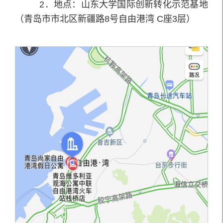
2．地点：山东大学国际创新转化示范基地
（青岛市市北区新疆路8号自由港湾 C座3层）