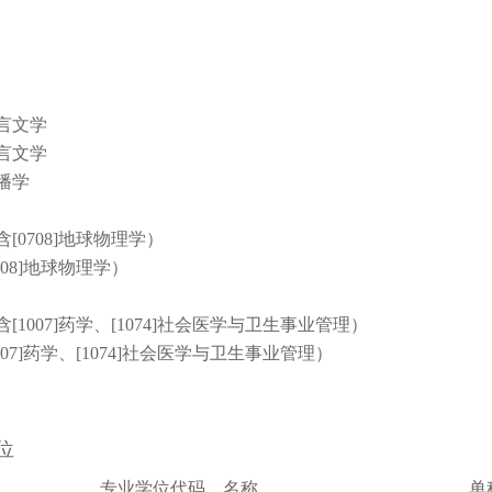
语言文学
语言文学
传播学
含[0708]地球物理学）
0708]地球物理学）
不含[1007]药学、[1074]社会医学与卫生事业管理）
1007]药学、[1074]社会医学与卫生事业管理）
位
专业学位代码、名称
单