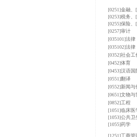
[0251]金融、
[0253]税务、
[0255]保险、
[0257]审计
[035101]
[035102]
[0352]社会
[0452]体育
[0453]汉语
[0551]翻译
[0552]新闻
[0651]文物
[0852]工程
[1051]临床
[1053]公共卫
[1055]药学
[1251]工商