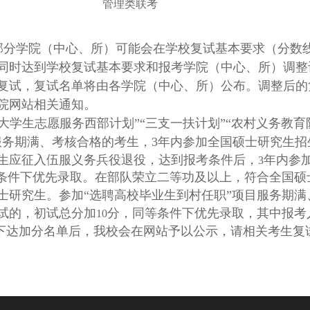
管理类联考
校部分学院（中心、所）可能会在学校复试基本要求（分数
同时达到学校复试基本要求和报考学院（中心、所）调整
复试，复试名单将由各学院（中心、所）公布。调整后的复
院网站相关通知。
“大学生志愿服务西部计划”“三支一扶计划”“农村义务教
服务期满、考核合格的考生，3
年内参加全国硕士研究生招
生应征入伍服义务兵役退役，达到报考条件后，
年内参
3
条件下优先录取。在部队荣立二等功及以上，符合全国硕
士研究生。参加
“选聘高校毕业生到村任职”项目服务期满
试的，初试总分加
分，同等条件下优先录取，其中报考
10
下达加分名单后，我校会在网站予以公示，请相关考生复