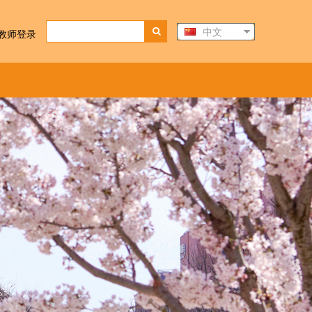
中文
教师登录