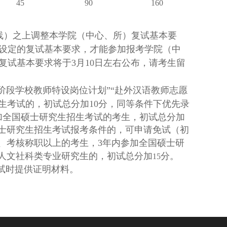
45
90
160
线）之上调整本学院（中心、所）复试基本要
设定的复试基本要求，才能参加报考学院（中
试基本要求将于3月10日左右公布，请考生留
育阶段学校教师特设岗位计划”“赴外汉语教师志愿
生考试的，初试总分加
10
分，同等条件下优先
录
加全国硕士研究生招生考试的考生，初试总分加
士研究生招生考试报考条件的，可申请免试（初
、考核称职以上的考生，3
年内参加全国硕士研
人文社科类专业研究生的，初试总分加
分。
15
试时提供证明材料。