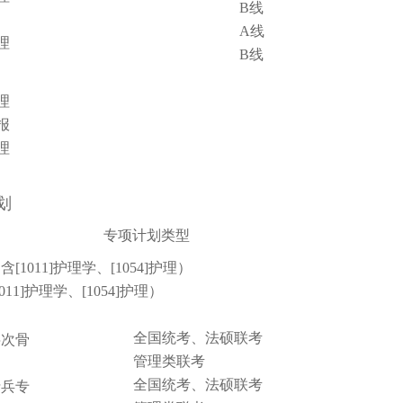
B线
A线
管理
B线
管理
情报
管理
划
专项计划类型
1011]护理学、[1054]护理）
11]护理学、[1054]护理）
全国统考、法硕联考
层次骨
管理类联考
全国统考、法硕联考
士兵专