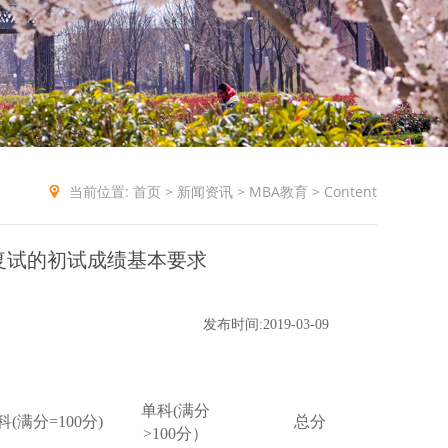
当前位置:
首页
>
新闻资讯
>
MBA教育
> Content
入复试的初试成绩基本要求
发布时间:2019-03-09
单科(满分
科(满分=100分)
总分
>100分）