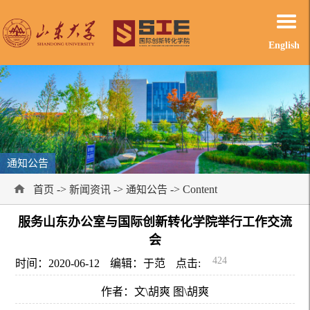
English
通知公告
->
->
-> Content
首页
新闻资讯
通知公告
服务山东办公室与国际创新转化学院举行工作交流
会
424
时间：2020-06-12
编辑：于范
点击:
作者：文\胡爽 图\胡爽