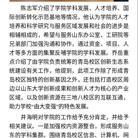
陈志军介绍了学院学科发展、人才培养、国
际创新转化示范基地等情况，他认为学院的人才
培养和科学研究与服务区域发展和社会的进步是
相辅相成的，希望与服务山东办公室、工研院等
兄弟部门加强沟通和协作，通过资金、项目、人
才等多方面的集聚反哺学院的学科发展。乔岳重
点介绍了由学院负责统筹的青岛校区创新生态系
统建设有关工作，他提到，此项工作除了形成青
岛校区独特的创新基因之外，还包括打造校区周
边以山东大学创新成果和创新人才为核心的产业
区域，以及创新资源在三地八校区的互联互通，
助力学校“由大变强”的特色发展。
井海明对学院的工作给予充分肯定，并给予
相关建议。一是加强校内资源整合，形成服务山
东的学科集群。围绕青岛校区信息、计算机、网