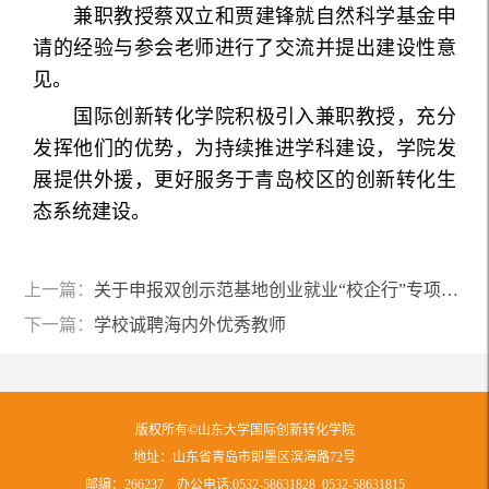
兼职教授蔡双立和贾建锋就自然科学基金申
请的经验与参会老师进行了交流并提出建设性意
见。
国际创新转化学院积极引入兼职教授，充分
发挥他们的优势，为持续推进学科建设，学院发
展提供外援，更好服务于青岛校区的创新转化生
态系统建设。
上一篇：
关于申报双创示范基地创业就业“校企行”专项行动创业项目的通知
下一篇：
学校诚聘海内外优秀教师
版权所有©山东大学国际创新转化学院
地址：山东省青岛市即墨区滨海路72号
邮编：266237 办公电话:0532-58631828 0532-58631815