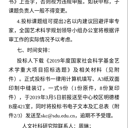
书》上签字，否则视为违规申报。如获中标，子
课题负责人一般不得变更。
4.投标课题组可提出2名以内建议回避评审专
家，全国艺术科学规划领导小组办公室将根据评
审工作的实际情况予以考虑。
七、时间安排：
投标人下载《2019年度国家社会科学基金艺
术学重大项目招标选题》及相关材料（见附
件）。正式投标书一律用计算机填写、A3纸双面
印制中缝装订，一式9份（1份原件，8份复印
件），于2019年3月5日前报送至中心校区明德楼
B座421室，同时将投标书电子文本及汇总表（附
件2/3）发送至skc@sdu.edu.cn，逾期不予受理。
人文社科研究院联系人：周琳；